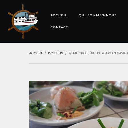
ACCUEIL
QUI SOMMES-NOUS
CONTACT
ACCUEIL
PRODUITS
4 EME CROISIÈRE : DE 4 H30 EN NAV