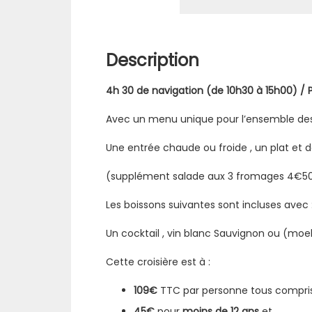
Description
4h 30 de navigation (de 10h30 à 15h00) 
Avec un menu unique pour l’ensemble de
Une entrée chaude ou froide , un plat et d
(supplément salade aux 3 fromages 4€5
Les boissons suivantes sont incluses avec 
Un cocktail , vin blanc Sauvignon ou (moel
Cette croisière est à :
109€
TTC par personne tous compri
45€
pour
moins de 12 ans
et