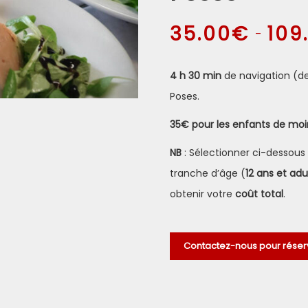
35.00
€
109
–
4 h 30 min
de navigation (d
Poses.
35€ pour les enfants de moi
NB
: Sélectionner ci-dessous
tranche d’âge (
12 ans et adu
obtenir votre
coût total
.
Contactez-nous pour réser